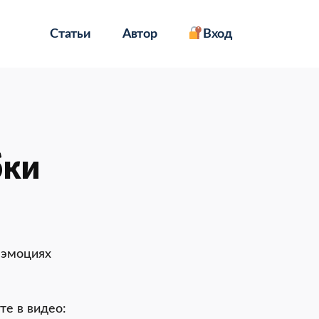
Статьи
Автор
Вход
бки
а эмоциях
те в видео: