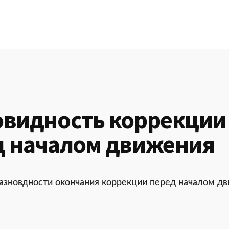
овидность коррекции
д началом движения
разновдности окончания коррекции перед началом дв