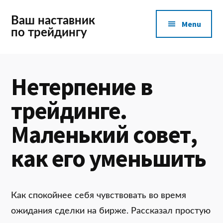
Additional
Skip
to
Ваш наставник
Menu
main
по трейдингу
menu
content
Нетерпение в
трейдинге.
Маленький совет,
как его уменьшить
Как спокойнее себя чувствовать во время
ожидания сделки на бирже. Рассказал простую