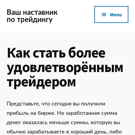
Additional
Skip
to
Ваш наставник
Menu
main
по трейдингу
menu
content
Как стать более
удовлетворённым
трейдером
Представьте, что сегодня вы получили
прибыль на бирже. Но заработанная сумма
денег оказалась меньше суммы, которую вы
обычно зарабатываете в хороший день, либо