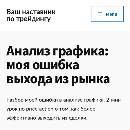
Additional
Skip
to
Ваш наставник
Menu
main
по трейдингу
menu
content
Анализ графика:
моя ошибка
выхода из рынка
Разбор моей ошибки в анализе графика. 2-мин
урок по price action о том, как более
эффективно выходить из сделки.